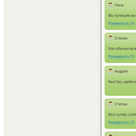
Лена
Вы лучишие все
Развернуть
(
1
)
Степан
Как обычно все
Развернуть
(
1
)
Андрей
Быстро, удобно
Степан
Все супер супе
Развернуть
(
1
)