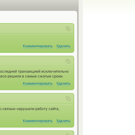
Комментировать
Удалить
 последней транзакцией исключительно
 все решили в самые сжатые сроки.
Комментировать
Удалить
о связью нарушали работу сайта,
Комментировать
Удалить