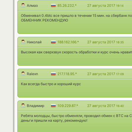
Алмаз
85.26.232.*
27 августа 2017
19:14
Обменивал 0.4btc все пришло в течении 15 мин. на сбербанк 
ОБМЕННИК РЕКОМЕНДУЮ
Николай
188.162.166.*
27 августа 2017
18:35
Высокая как сверхзвук скорость обработки и курс очень нрави
Ralexn
217.118.95.*
27 августа 2017
17:09
Как всегда быстро и хороший курс
Владимир
109.229.87.*
27 августа 2017
16:40
Ребята молодцы, быстро обменяли, проводил обмен с BTC на С
деньги пришли на карту, рекомендую!