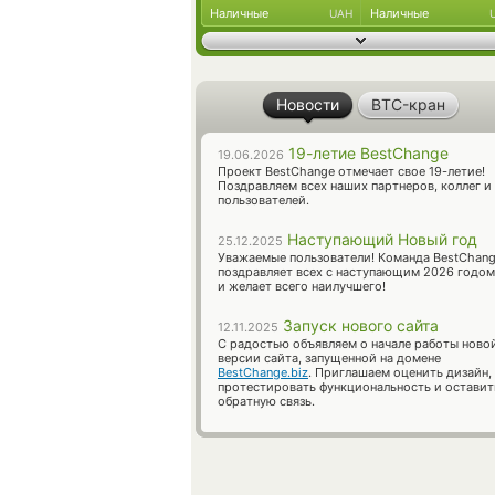
Наличные
Наличные
UAH
Новости
BTC-кран
19-летие BestChange
19.06.2026
Проект BestChange отмечает свое 19-летие!
Поздравляем всех наших партнеров, коллег и
пользователей.
Наступающий Новый год
25.12.2025
Уважаемые пользователи! Команда BestChan
поздравляет всех с наступающим 2026 годом
и желает всего наилучшего!
Запуск нового сайта
12.11.2025
С радостью объявляем о начале работы ново
версии сайта, запущенной на домене
BestChange.biz
. Приглашаем оценить дизайн,
протестировать функциональность и оставит
обратную связь.