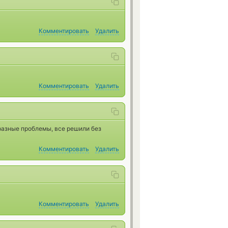
Комментировать
Удалить
Комментировать
Удалить
 разные проблемы, все решили без
Комментировать
Удалить
Комментировать
Удалить