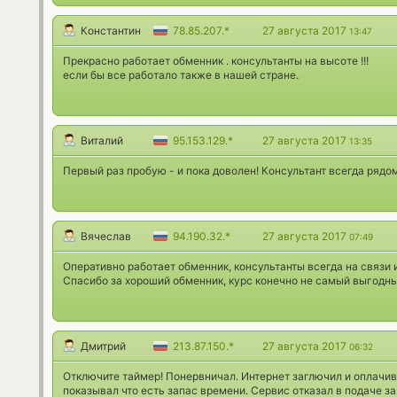
Константин
78.85.207.*
27 августа 2017
13:47
Прекрасно работает обменник . консультанты на высоте !!!
если бы все работало также в нашей стране.
Виталий
95.153.129.*
27 августа 2017
13:35
Первый раз пробую - и пока доволен! Консультант всегда рядом
Вячеслав
94.190.32.*
27 августа 2017
07:49
Оперативно работает обменник, консультанты всегда на связи 
Спасибо за хороший обменник, курс конечно не самый выгодны
Дмитрий
213.87.150.*
27 августа 2017
06:32
Отключите таймер! Понервничал. Интернет заглючил и оплачив
показывал что есть запас времени. Сервис отказал в подаче за