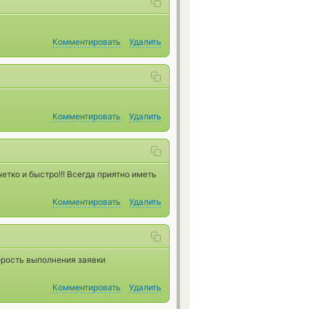
Комментировать
Удалить
Комментировать
Удалить
етко и быстро!!! Всегда приятно иметь
Комментировать
Удалить
орость выполнения заявки
Комментировать
Удалить