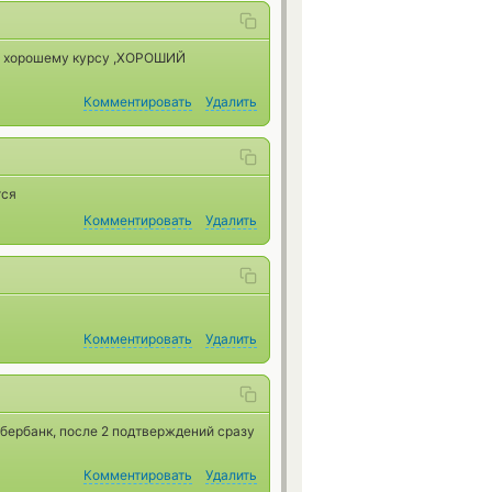
по хорошему курсу ,ХОРОШИЙ
Комментировать
Удалить
тся
Комментировать
Удалить
Комментировать
Удалить
бербанк, после 2 подтверждений сразу
Комментировать
Удалить