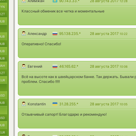
Алимжан
90.143.33.*
28 августа 2017
12:28
BYN
Классный обменик все четка и моментальные
KZT
RUB
Александр
95.138.235.*
28 августа 2017
10:22
RUB
Оперативно! Спасибо!
RUB
RUB
RUB
UAH
Евгений
46.165.62.*
28 августа 2017
10:06
KZT
Всё на высоте как в швейцарском банке. Так держать. Бывали
EUR
проблем. Спасибо !!!!!
USD
RUB
Konstantin
31.28.255.*
28 августа 2017
10:05
Отзывчивый сапорт! Благодарю и рекомендую!
USD
RUB
EUR