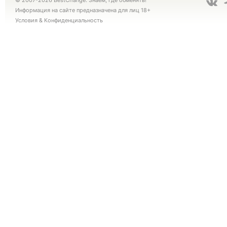
© 2007-2026 BestChange. Знаем, где обменять!
Информация на сайте предназначена для лиц 18+
Условия
&
Конфиденциальность