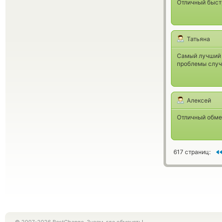
Отличный быст
Татьяна
Самый лучший с
проблемы случ
Алексей
Отличный обмен
617 страниц: