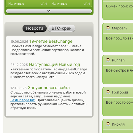
Наличные
Наличные
UAH
UAH
Обмен происход
Новости
BTC-кран
Марсель
Всё прошло за
19-летие BestChange
19.06.2026
Проект BestChange отмечает свое 19-летие!
Поздравляем всех наших партнеров, коллег и
пользователей.
Punhan
Наступающий Новый год
25.12.2025
Уважаемые пользователи! Команда BestChange
Все быстро и ч
поздравляет всех с наступающим 2026 годом
и желает всего наилучшего!
Запуск нового сайта
12.11.2025
Григорий
С радостью объявляем о начале работы новой
версии сайта, запущенной на домене
BestChange.biz
. Приглашаем оценить дизайн,
Все просто обм
протестировать функциональность и оставить
обратную связь.
Кирилл