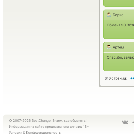
Борис
Обменял 0.3бт
Артем
Спасибо, заявк
616 страниц:
© 2007-2026 BestChange. Знаем, где обменять!
Информация на сайте предназначена для лиц 18+
Условия
&
Конфиденциальность