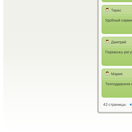
Тарас
Удобный сервис
Дмитрий
Перевожу регул
Мария
Техподдержка 
42 страницы: