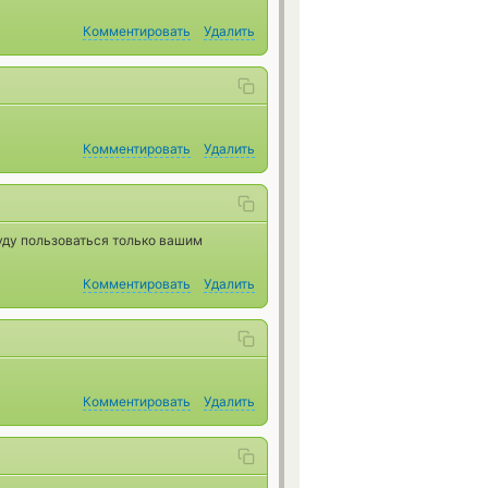
Комментировать
Удалить
Комментировать
Удалить
уду пользоваться только вашим
Комментировать
Удалить
Комментировать
Удалить