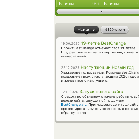
Наличные
Наличные
UAH
Новости
BTC-кран
19-летие BestChange
19.06.2026
Проект BestChange отмечает свое 19-летие!
Поздравляем всех наших партнеров, коллег и
пользователей.
Наступающий Новый год
25.12.2025
Уважаемые пользователи! Команда BestChan
поздравляет всех с наступающим 2026 годом
и желает всего наилучшего!
Запуск нового сайта
12.11.2025
С радостью объявляем о начале работы ново
версии сайта, запущенной на домене
BestChange.biz
. Приглашаем оценить дизайн,
протестировать функциональность и оставит
обратную связь.