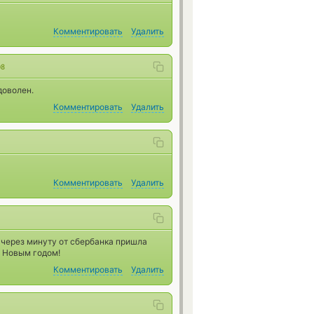
Комментировать
Удалить
08
доволен.
Комментировать
Удалить
Комментировать
Удалить
 через минуту от сбербанка пришла
м Новым годом!
Комментировать
Удалить