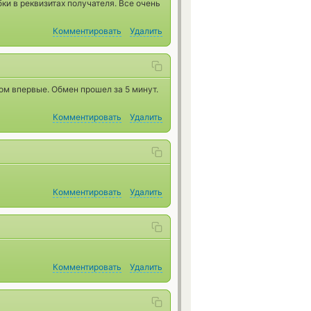
и в реквизитаx получателя. Все очень
Комментировать
Удалить
ом впервые. Обмен прошел за 5 минут.
Комментировать
Удалить
Комментировать
Удалить
Комментировать
Удалить