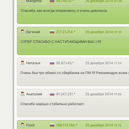
Margarita
46.146.51.*
26 декабря 2014
07:26
Спасибо, как всегда оперативно, я очень довольна.
Евгений
217.21.214.*
26 декабря 2014
07:25
СУПЕР СПАСИБО С НАСТУПАЮЩИМИ ВАС ) !!!!
Наталья
95.67.145.*
25 декабря 2014
17:54
Очень быстро обмен со сбербанка на ПМ !!!! Рекомендую всем э
Анатолий
91.247.251.*
25 декабря 2014
17:00
Спасибо хорошо стабильно работает.
Fiord
188.113.184.*
25 декабря 2014
15:19