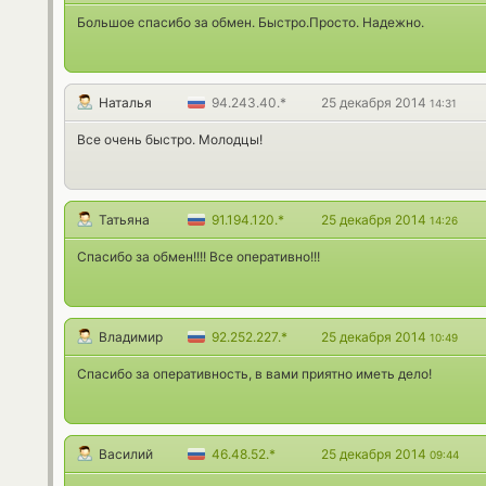
Большое спасибо за обмен. Быстро.Просто. Надежно.
Наталья
94.243.40.*
25 декабря 2014
14:31
Все очень быстро. Молодцы!
Татьяна
91.194.120.*
25 декабря 2014
14:26
Спасибо за обмен!!!! Все оперативно!!!
Владимир
92.252.227.*
25 декабря 2014
10:49
Спасибо за оперативность, в вами приятно иметь дело!
Василий
46.48.52.*
25 декабря 2014
09:44