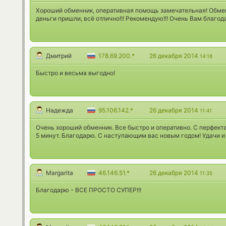
Хороший обменник, оперативная помощь замечательная! Обмен
деньги пришли, всё отлично!!! Рекомендую!!! Очень Вам благо
Дмитрий
178.69.200.*
26 декабря 2014
14:18
Быстро и весьма выгодно!
Надежда
95.106.142.*
26 декабря 2014
11:41
Очень хороший обменник. Все быстро и оперативно. С перфекта
5 минут. Благодарю. С наступающим вас новым годом! Удачи и
Margarita
46.146.51.*
26 декабря 2014
11:35
Благодарю - ВСЕ ПРОСТО СУПЕР!!!