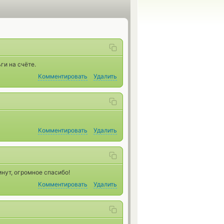
ги на счёте.
Комментировать
Удалить
Комментировать
Удалить
нут, огромное спасибо!
Комментировать
Удалить