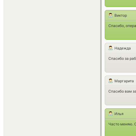
Виктор
Спасибо, опера
Надежда
Спасибо за раб
Маргарита
Спасибо вам за
Илья
Часто меняю. О