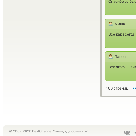
Спасибо за быс
Миша
Все как всегда
Павел
Все чітко і шви
106 страниц:
© 2007-2026 BestChange. Знаем, где обменять!