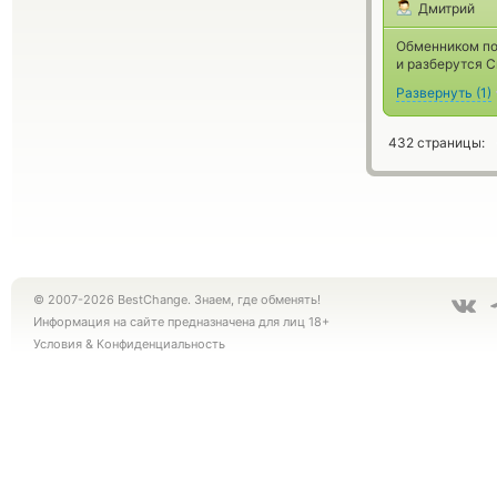
Дмитрий
Обменником пол
и разберутся С
Развернуть
(
1
)
432 страницы:
© 2007-2026 BestChange. Знаем, где обменять!
Информация на сайте предназначена для лиц 18+
Условия
&
Конфиденциальность