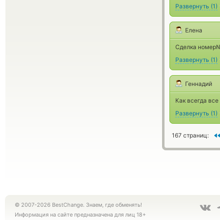
Развернуть
(
1
)
Елена
Сделка номер№
Развернуть
(
1
)
Геннадий
Как всегда все
Развернуть
(
1
)
167 страниц:
© 2007-2026 BestChange. Знаем, где обменять!
Информация на сайте предназначена для лиц 18+