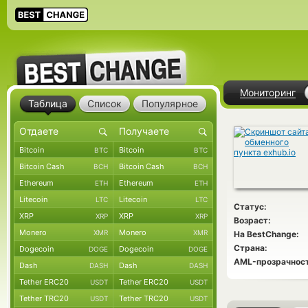
Мониторинг
Таблица
Список
Популярное
Bitcoin
Bitcoin
BTC
BTC
Bitcoin Cash
Bitcoin Cash
BCH
BCH
Ethereum
Ethereum
ETH
ETH
Litecoin
Litecoin
LTC
LTC
Статус:
XRP
XRP
XRP
XRP
Возраст:
Monero
Monero
XMR
XMR
На BestChange:
Страна:
Dogecoin
Dogecoin
DOGE
DOGE
AML-прозрачност
Dash
Dash
DASH
DASH
Tether ERC20
Tether ERC20
USDT
USDT
Tether TRC20
Tether TRC20
USDT
USDT