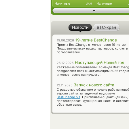
Наличные
Наличные
UAH
Новости
BTC-кран
19-летие BestChange
19.06.2026
Проект BestChange отмечает свое 19-летие!
Поздравляем всех наших партнеров, коллег и
пользователей.
Наступающий Новый год
25.12.2025
Уважаемые пользователи! Команда BestChan
поздравляет всех с наступающим 2026 годом
и желает всего наилучшего!
Запуск нового сайта
12.11.2025
С радостью объявляем о начале работы ново
версии сайта, запущенной на домене
BestChange.biz
. Приглашаем оценить дизайн,
протестировать функциональность и оставит
обратную связь.