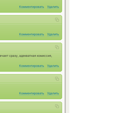
Комментировать
Удалить
Комментировать
Удалить
ечает сразу, адекватная комиссия,
Комментировать
Удалить
Комментировать
Удалить