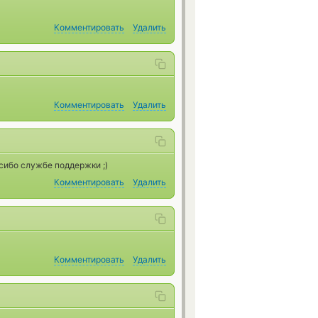
Комментировать
Удалить
Комментировать
Удалить
асибо службе поддержки ;)
Комментировать
Удалить
Комментировать
Удалить