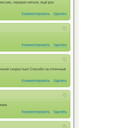
иссию, перерасчитали, ещё раз
Комментировать
Удалить
Комментировать
Удалить
ненной скоростью! Спасибо за отличный
Комментировать
Удалить
икам
Комментировать
Удалить