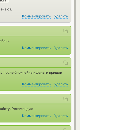
нкта
вечают.
Комментировать
Удалить
обанк.
Комментировать
Удалить
у после блокчейна и деньги пришли
Комментировать
Удалить
работу. Рекомендую.
Комментировать
Удалить