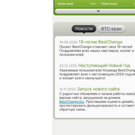
Наличные
Наличные
UAH
Новости
BTC-кран
19-летие BestChange
19.06.2026
Проект BestChange отмечает свое 19-летие!
Поздравляем всех наших партнеров, коллег и
пользователей.
Наступающий Новый год
25.12.2025
Уважаемые пользователи! Команда BestChan
поздравляет всех с наступающим 2026 годом
и желает всего наилучшего!
Запуск нового сайта
12.11.2025
С радостью объявляем о начале работы ново
версии сайта, запущенной на домене
BestChange.biz
. Приглашаем оценить дизайн,
протестировать функциональность и оставит
обратную связь.