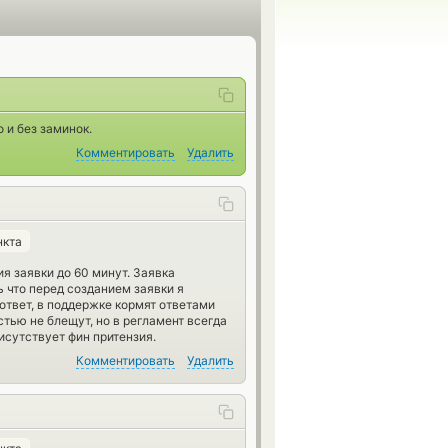
 и без заминок.
Комментировать
Удалить
нкта
ия заявки до 60 минут. Заявка
ь что перед созданием заявки я
ответ, в поддержке кормят ответами
тью не блещут, но в регламент всегда
сутствует фин притензия.
Комментировать
Удалить