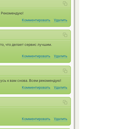
. Рекомендую!
Комментировать
Удалить
то, что делает сервис лучшим.
Комментировать
Удалить
нусь к вам снова. Всем рекомендую!
Комментировать
Удалить
Комментировать
Удалить