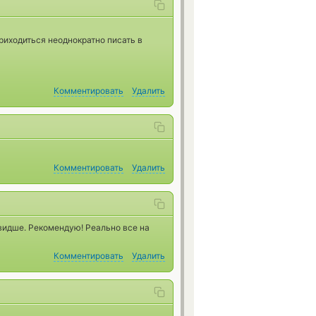
приходиться неоднократно писать в
Комментировать
Удалить
Комментировать
Удалить
швидше. Рекомендую! Реально все на
Комментировать
Удалить