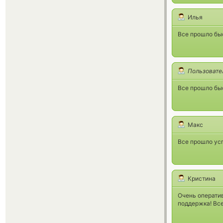
Илья
Все прошло бы
Пользовате
Все прошло бы
Макс
Все прошло ус
Кристина
Очень оператив
поддержка! Все