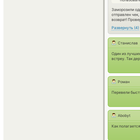
Заморозили од
отправлен чек,
возврат! Прове
Развернуть
(
4
)
Станислав
Один из лучших
встреу. Так де
Роман
Перевели быстр
Abobyt
Как полагается