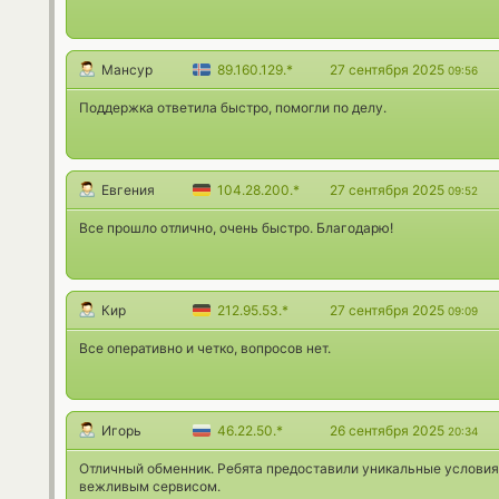
Мансур
89.160.129.*
27 сентября 2025
09:56
Поддержка ответила быстро, помогли по делу.
Евгения
104.28.200.*
27 сентября 2025
09:52
Все прошло отлично, очень быстро. Благодарю!
Кир
212.95.53.*
27 сентября 2025
09:09
Все оперативно и четко, вопросов нет.
Игорь
46.22.50.*
26 сентября 2025
20:34
Отличный обменник. Ребята предоставили уникальные условия
вежливым сервисом.