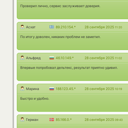
Проверил лично, сервис заслуживает доверия.
Асхат
89.210.154.*
28 сентября 2025
11:20
По итогу доволен, никаких проблем не заметил.
Альфред
46.10.149.*
28 сентября 2025
11:02
Впервые попробовал дельтекс, результат приятно удивил.
Марина
188.123.45.*
28 сентября 2025
10:19
Быстро и удобно.
Герман
85.166.0.*
28 сентября 2025
09:43