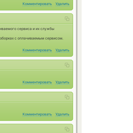
Комментировать
Удалить
чиваемого сервиса и их службы
разборках с оплачиваемым сервисом.
Комментировать
Удалить
Комментировать
Удалить
Комментировать
Удалить