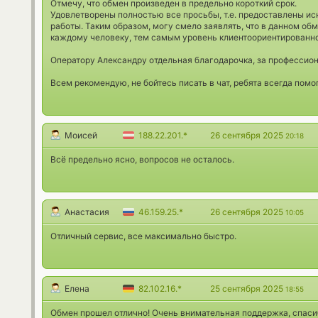
Отмечу, что обмен произведен в предельно короткий срок.
Удовлетворены полностью все просьбы, т.е. предоставлены ис
работы. Таким образом, могу смело заявлять, что в данном об
каждому человеку, тем самым уровень клиентоориентированн
Оператору Александру отдельная благодарочка, за профессион
Всем рекомендую, не бойтесь писать в чат, ребята всегда помо
Моисей
188.22.201.*
26 сентября 2025
20:18
Всё предельно ясно, вопросов не осталось.
Анастасия
46.159.25.*
26 сентября 2025
10:05
Отличный сервис, все максимально быстро.
Елена
82.102.16.*
25 сентября 2025
18:55
Обмен прошел отлично! Очень внимательная поддержка, спаси