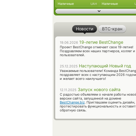
Наличные
Наличные
UAH
Новости
BTC-кран
19-летие BestChange
19.06.2026
Проект BestChange отмечает свое 19-летие!
Поздравляем всех наших партнеров, коллег и
пользователей.
Наступающий Новый год
25.12.2025
Уважаемые пользователи! Команда BestChan
поздравляет всех с наступающим 2026 годом
и желает всего наилучшего!
Запуск нового сайта
12.11.2025
С радостью объявляем о начале работы ново
версии сайта, запущенной на домене
BestChange.biz
. Приглашаем оценить дизайн,
протестировать функциональность и оставит
обратную связь.