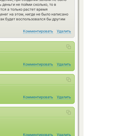
 деньги не пойми сколько, то в
ется а только растет время
енег на этом, нигде не было написано
так будет воспользовался бы другим
Комментировать
Удалить
Комментировать
Удалить
Комментировать
Удалить
Комментировать
Удалить