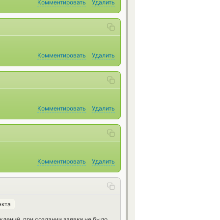
Комментировать
Удалить
Комментировать
Удалить
Комментировать
Удалить
Комментировать
Удалить
нкта
дений, при создании заявки не было