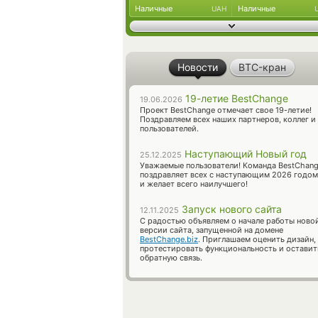
Наличные
Наличные
UAH
Новости
BTC-кран
19-летие BestChange
19.06.2026
Проект BestChange отмечает свое 19-летие!
Поздравляем всех наших партнеров, коллег и
пользователей.
Наступающий Новый год
25.12.2025
Уважаемые пользователи! Команда BestChan
поздравляет всех с наступающим 2026 годом
и желает всего наилучшего!
Запуск нового сайта
12.11.2025
С радостью объявляем о начале работы ново
версии сайта, запущенной на домене
BestChange.biz
. Приглашаем оценить дизайн,
протестировать функциональность и оставит
обратную связь.