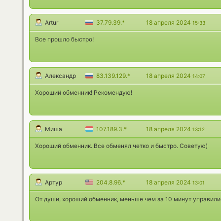
Artur
37.79.39.*
18 апреля 2024
15:33
Все прошло быстро!
Александр
83.139.129.*
18 апреля 2024
14:07
Хороший обменник! Рекомендую!
Миша
107.189.3.*
18 апреля 2024
13:12
Хороший обменник. Все обменял четко и быстро. Советую)
Артур
204.8.96.*
18 апреля 2024
13:01
От души, хороший обменник, меньше чем за 10 минут управили