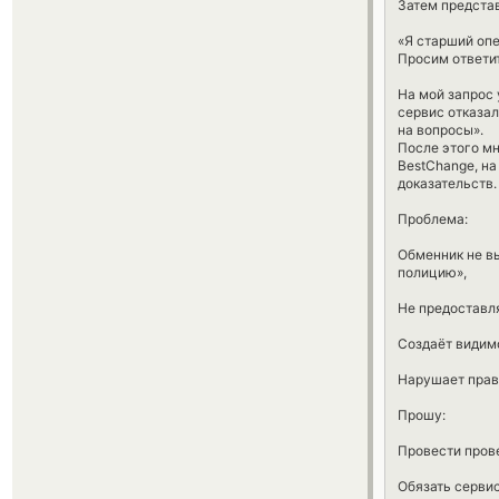
Затем предста
«Я старший опе
Просим ответи
На мой запрос 
сервис отказал
на вопросы».
После этого м
BestChange, на
доказательств.
Проблема:
Обменник не в
полицию»,
Не предоставл
Создаёт видимо
Нарушает прав
Прошу:
Провести прове
Обязать сервис