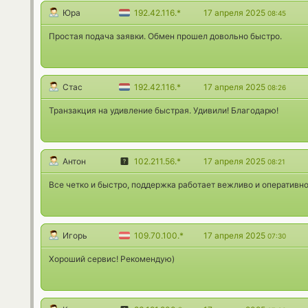
Юра
192.42.116.*
17 апреля 2025
08:45
Простая подача заявки. Обмен прошел довольно быстро.
Стас
192.42.116.*
17 апреля 2025
08:26
Транзакция на удивление быстрая. Удивили! Благодарю!
Антон
102.211.56.*
17 апреля 2025
08:21
Все четко и быстро, поддержка работает вежливо и оперативно
Игорь
109.70.100.*
17 апреля 2025
07:30
Хороший сервис! Рекомендую)