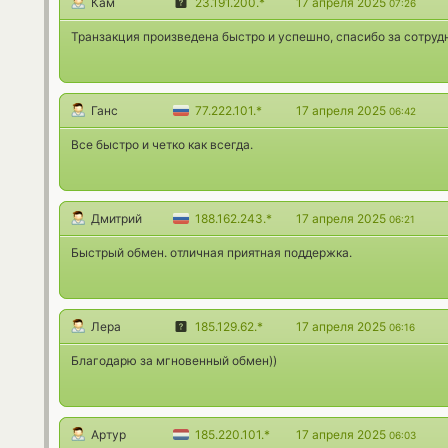
Кам
23.191.200.*
17 апреля 2025
07:26
Транзакция произведена быстро и успешно, спасибо за сотруд
Ганс
77.222.101.*
17 апреля 2025
06:42
Все быстро и четко как всегда.
Дмитрий
188.162.243.*
17 апреля 2025
06:21
Быстрый обмен. отличная приятная поддержка.
Лера
185.129.62.*
17 апреля 2025
06:16
Благодарю за мгновенный обмен))
Артур
185.220.101.*
17 апреля 2025
06:03