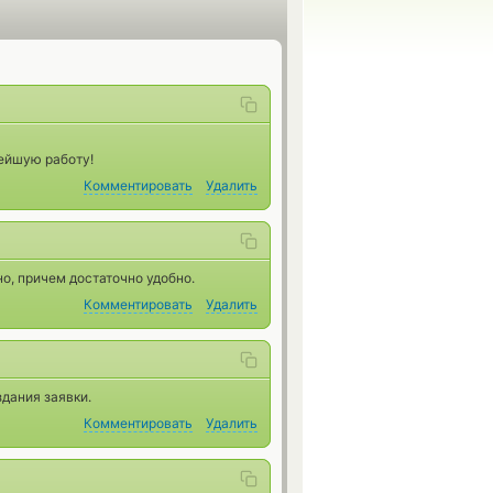
нейшую работу!
Комментировать
Удалить
но, причем достаточно удобно.
Комментировать
Удалить
дания заявки.
Комментировать
Удалить