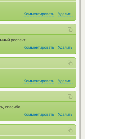
Комментировать
Удалить
омный респект!
Комментировать
Удалить
Комментировать
Удалить
ь, спасибо.
Комментировать
Удалить