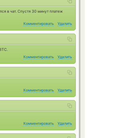
ся в чат. Спустя 30 минут платеж
Комментировать
Удалить
BTC.
Комментировать
Удалить
Комментировать
Удалить
Комментировать
Удалить