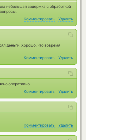
кла небольшая задержка с обработкой
 вопросы.
Комментировать
Удалить
рял деньги. Хорошо, что вовремя
Комментировать
Удалить
ено оперативно.
Комментировать
Удалить
Комментировать
Удалить