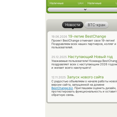
Наличные
Наличные
UAH
Новости
BTC-кран
19-летие BestChange
19.06.2026
Проект BestChange отмечает свое 19-летие!
Поздравляем всех наших партнеров, коллег и
пользователей.
Наступающий Новый год
25.12.2025
Уважаемые пользователи! Команда BestChan
поздравляет всех с наступающим 2026 годом
и желает всего наилучшего!
Запуск нового сайта
12.11.2025
С радостью объявляем о начале работы ново
версии сайта, запущенной на домене
BestChange.biz
. Приглашаем оценить дизайн,
протестировать функциональность и оставит
обратную связь.