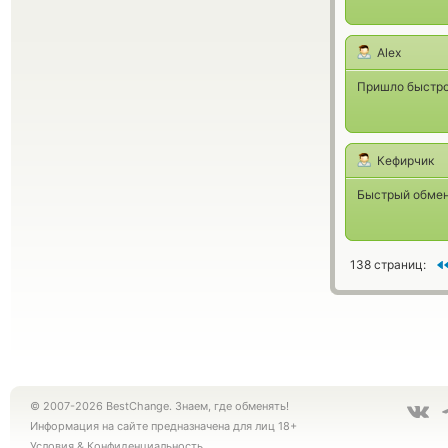
Alex
Пришло быстро 
Кефирчик
Быстрый обмен 
138 страниц:
© 2007-2026 BestChange. Знаем, где обменять!
Информация на сайте предназначена для лиц 18+
Условия
&
Конфиденциальность