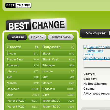
Мониторинг
Таблица
Список
Популярное
Bitcoin
Bitcoin
BTC
BTC
Bitcoin Cash
Bitcoin Cash
BCH
BCH
Ethereum
Ethereum
ETH
ETH
Litecoin
Litecoin
LTC
LTC
Статус:
XRP
XRP
XRP
XRP
Возраст:
Monero
Monero
XMR
XMR
На BestChange:
Страна:
Dogecoin
Dogecoin
DOGE
DOGE
AML-прозрачност
Dash
Dash
DASH
DASH
Tether ERC20
Tether ERC20
USDT
USDT
Tether TRC20
Tether TRC20
USDT
USDT