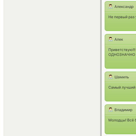
Александр
Не первый раз 
Алек
Приветствую!!
ОДНОЗНАЧНО 
Шамиль
Самый лучший с
Владимир
Молодцы! Всё 