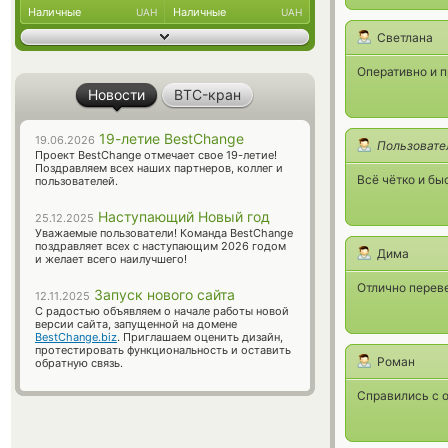
Наличные
Наличные
UAH
UAH
Светлана
Оперативно и 
Новости
BTC-кран
19-летие BestChange
19.06.2026
Пользовате
Проект BestChange отмечает свое 19-летие!
Поздравляем всех наших партнеров, коллег и
Всё чётко и бы
пользователей.
Наступающий Новый год
25.12.2025
Уважаемые пользователи! Команда BestChange
поздравляет всех с наступающим 2026 годом
Дима
и желает всего наилучшего!
Отлично перев
Запуск нового сайта
12.11.2025
С радостью объявляем о начале работы новой
версии сайта, запущенной на домене
BestChange.biz
. Приглашаем оценить дизайн,
протестировать функциональность и оставить
Роман
обратную связь.
Справились с о