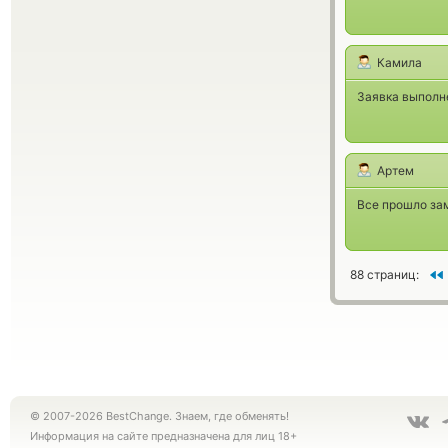
Камила
Заявка выполне
Артем
Все прошло зам
88 страниц:
© 2007-2026 BestChange. Знаем, где обменять!
Информация на сайте предназначена для лиц 18+