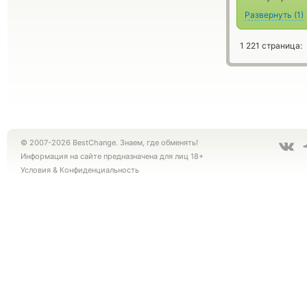
Развернуть
(
1
)
1 221 страница:
© 2007-2026 BestChange. Знаем, где обменять!
Информация на сайте предназначена для лиц 18+
Условия
&
Конфиденциальность