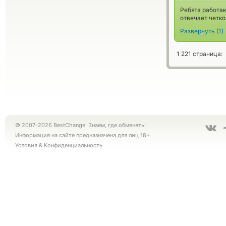
Ребята работаю
отвечает четко
Развернуть
(
1
)
1 221 страница:
© 2007-2026 BestChange. Знаем, где обменять!
Информация на сайте предназначена для лиц 18+
Условия
&
Конфиденциальность