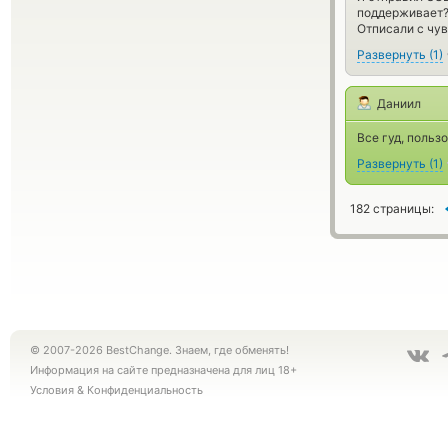
поддерживает?
Отписали с чу
Развернуть
(
1
)
Даниил
Все гуд, польз
Развернуть
(
1
)
182 страницы:
© 2007-2026 BestChange. Знаем, где обменять!
Информация на сайте предназначена для лиц 18+
Условия
&
Конфиденциальность