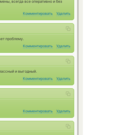
мены, всегда все оперативно и без
Комментировать
Удалить
ает проблему.
Комментировать
Удалить
классный и выгодный.
Комментировать
Удалить
Комментировать
Удалить