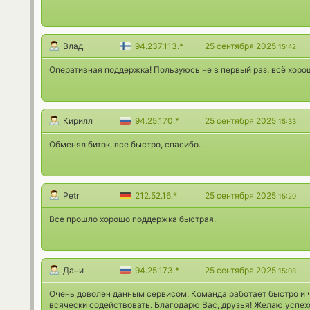
Влад
94.237.113.*
25 сентября 2025
15:42
Оперативная поддержка! Пользуюсь не в первый раз, всё хоро
Кирилл
94.25.170.*
25 сентября 2025
15:33
Обменял биток, все быстро, спасибо.
Petr
212.52.16.*
25 сентября 2025
15:20
Все прошло хорошо поддержка быстрая.
Дани
94.25.173.*
25 сентября 2025
15:08
Очень доволен данным сервисом. Команда работает быстро и ч
всячески содействовать. Благодарю Вас, друзья! Желаю успех