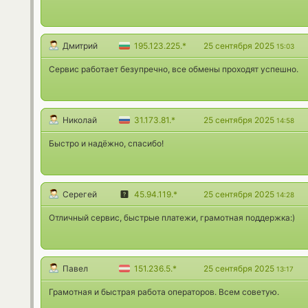
Дмитрий
195.123.225.*
25 сентября 2025
15:03
Сервис работает безупречно, все обмены проходят успешно.
Николай
31.173.81.*
25 сентября 2025
14:58
Быстро и надёжно, спасибо!
Серегей
45.94.119.*
25 сентября 2025
14:28
Отличный сервис, быстрые платежи, грамотная поддержка:)
Павел
151.236.5.*
25 сентября 2025
13:17
Грамотная и быстрая работа операторов. Всем советую.