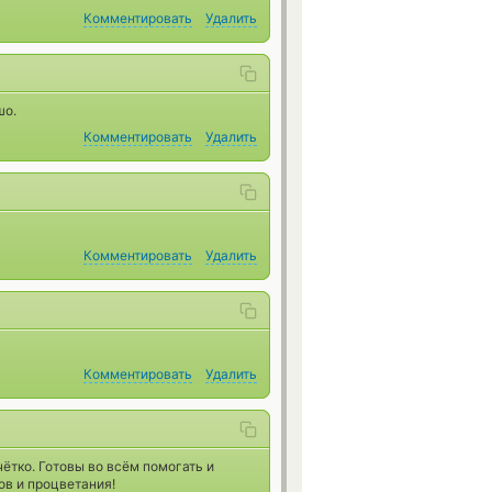
Комментировать
Удалить
шо.
Комментировать
Удалить
Комментировать
Удалить
Комментировать
Удалить
ётко. Готовы во всём помогать и
ов и процветания!