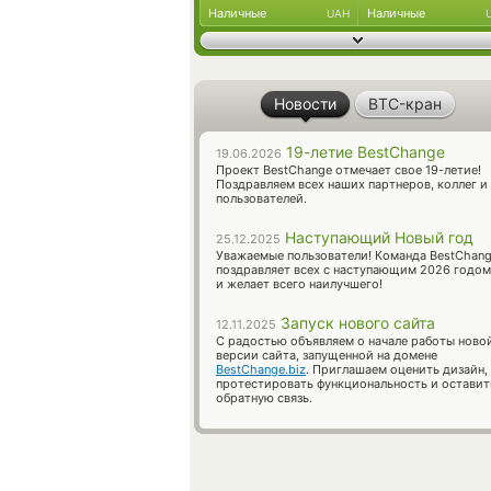
Наличные
Наличные
UAH
Новости
BTC-кран
19-летие BestChange
19.06.2026
Проект BestChange отмечает свое 19-летие!
Поздравляем всех наших партнеров, коллег и
пользователей.
Наступающий Новый год
25.12.2025
Уважаемые пользователи! Команда BestChan
поздравляет всех с наступающим 2026 годом
и желает всего наилучшего!
Запуск нового сайта
12.11.2025
С радостью объявляем о начале работы ново
версии сайта, запущенной на домене
BestChange.biz
. Приглашаем оценить дизайн,
протестировать функциональность и оставит
обратную связь.