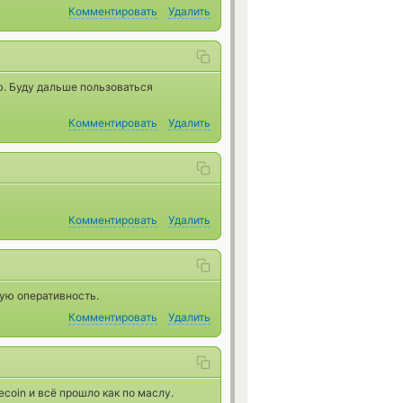
Комментировать
Удалить
ю. Буду дальше пользоваться
Комментировать
Удалить
Комментировать
Удалить
ую оперативность.
Комментировать
Удалить
ecoin и всё прошло как по маслу.