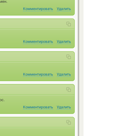
мен.
Комментировать
Удалить
Комментировать
Удалить
Комментировать
Удалить
рс.
Комментировать
Удалить