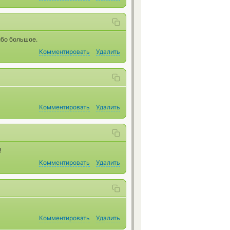
ибо большое.
Комментировать
Удалить
Комментировать
Удалить
!
Комментировать
Удалить
Комментировать
Удалить