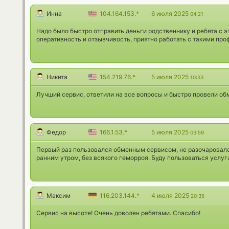
Инна
104.164.153.*
6 июля 2025
04:21
Надо было быстро отправить деньги родственнику и ребята с 
оперативность и отзывчивость, приятно работать с такими пр
Никита
154.219.76.*
5 июля 2025
10:33
Лучший сервис, ответили на все вопросы и быстро провели об
Федор
166.1.53.*
5 июля 2025
03:59
Первый раз пользовался обменным сервисом, не разочаровалс
ранним утром, без всякого геморроя. Буду пользоваться услуг
Максим
116.203.144.*
4 июля 2025
20:35
Сервис на высоте! Очень доволен ребятами. Спасибо!