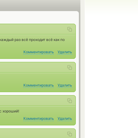
аждый раз всё проходит всё как по
Комментировать
Удалить
Комментировать
Удалить
с хороший!
Комментировать
Удалить