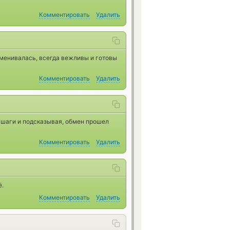
Комментировать
Удалить
бменивалась, всегда вежливы и готовы
Комментировать
Удалить
я шаги и подсказывая, обмен прошел
Комментировать
Удалить
ё.
Комментировать
Удалить