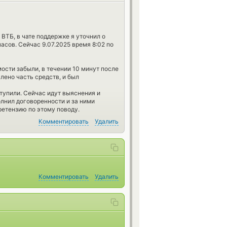
 ВТБ, в чате поддержке я уточнил о
асов. Сейчас 9.07.2025 время 8:02 по
мости забыли, в течении 10 минут после
лено часть средств, и был
тупили. Сейчас идут выяснения и
олнил договоренности и за ними
ретензию по этому поводу.
Комментировать
Удалить
Комментировать
Удалить