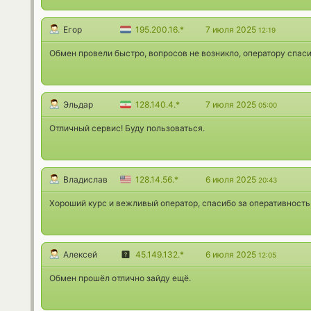
Егор
195.200.16.*
7 июля 2025
12:19
Обмен провели быстро, вопросов не возникло, оператору спас
Эльдар
128.140.4.*
7 июля 2025
05:00
Отличный сервис! Буду пользоваться.
Владислав
128.14.56.*
6 июля 2025
20:43
Хороший курс и вежливый оператор, спасибо за оперативность
Алексей
45.149.132.*
6 июля 2025
12:05
Обмен прошёл отлично зайду ещё.