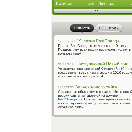
Наличные
Наличные
UAH
Новости
BTC-кран
19-летие BestChange
19.06.2026
Проект BestChange отмечает свое 19-летие!
Поздравляем всех наших партнеров, коллег и
пользователей.
Наступающий Новый год
25.12.2025
Уважаемые пользователи! Команда BestChan
поздравляет всех с наступающим 2026 годом
и желает всего наилучшего!
Запуск нового сайта
12.11.2025
С радостью объявляем о начале работы ново
версии сайта, запущенной на домене
BestChange.biz
. Приглашаем оценить дизайн,
протестировать функциональность и оставит
обратную связь.