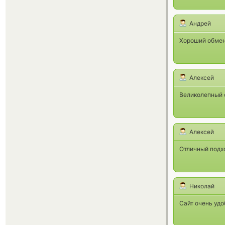
Андрей
Хороший обмен
Алексей
Великолепный 
Алексей
Отличный подх
Николай
Сайт очень удо