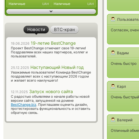
Наличные
Наличные
UAH
UAH
Пользовате
Новости
BTC-кран
Согласен, очен
19-летие BestChange
19.06.2026
Проект BestChange отмечает свое 19-летие!
Поздравляем всех наших партнеров, коллег и
Вадим
пользователей.
Очень быстро
Наступающий Новый год
25.12.2025
Уважаемые пользователи! Команда BestChange
поздравляет всех с наступающим 2026 годом
и желает всего наилучшего!
Карл
Запуск нового сайта
12.11.2025
С радостью объявляем о начале работы новой
Очень быстрый
версии сайта, запущенной на домене
BestChange.biz
. Приглашаем оценить дизайн,
протестировать функциональность и оставить
обратную связь.
Валерий
Отличный обмен