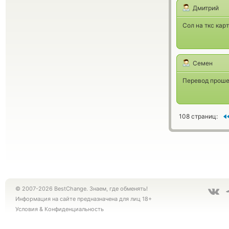
Дмитрий
Сол на ткс кар
Семен
Перевод прошел
108 страниц:
© 2007-2026 BestChange. Знаем, где обменять!
Информация на сайте предназначена для лиц 18+
Условия
&
Конфиденциальность