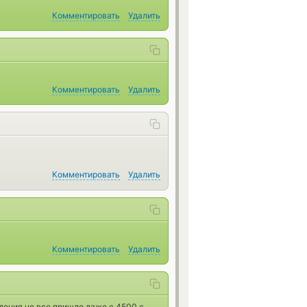
Комментировать
Удалить
Комментировать
Удалить
Комментировать
Удалить
Комментировать
Удалить
ления но все пришло даже с 4500 с