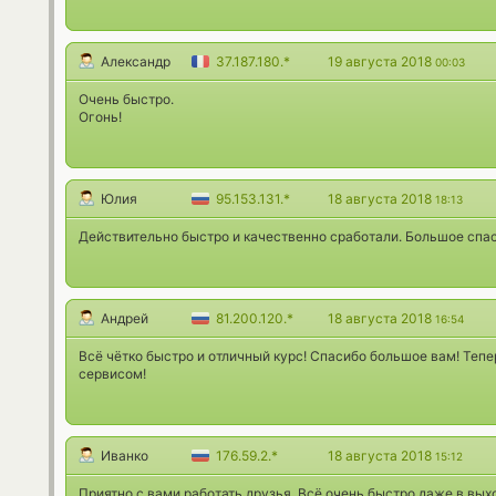
Александр
37.187.180.*
19 августа 2018
00:03
Очень быстро.
Огонь!
Юлия
95.153.131.*
18 августа 2018
18:13
Действительно быстро и качественно сработали. Большое спас
Андрей
81.200.120.*
18 августа 2018
16:54
Всё чётко быстро и отличный курс! Спасибо большое вам! Теп
сервисом!
Иванко
176.59.2.*
18 августа 2018
15:12
Приятно с вами работать друзья. Всё очень быстро даже в вых