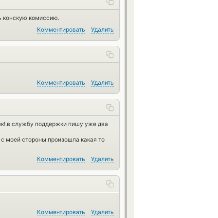
ть конскую комиссию.
Комментировать
Удалить
Комментировать
Удалить
ёк!.в службу поддержки пишу уже два
 с моей стороны произошла какая то
Комментировать
Удалить
Комментировать
Удалить