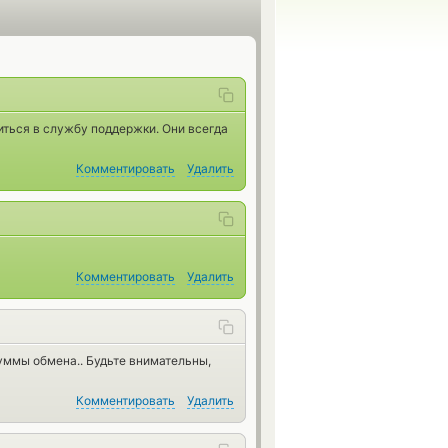
иться в службу поддержки. Они всегда
Комментировать
Удалить
Комментировать
Удалить
уммы обмена.. Будьте внимательны,
Комментировать
Удалить