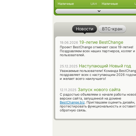
Наличные
Наличные
UAH
Новости
BTC-кран
19-летие BestChange
19.06.2026
Проект BestChange отмечает свое 19-летие!
Поздравляем всех наших партнеров, коллег и
пользователей.
Наступающий Новый год
25.12.2025
Уважаемые пользователи! Команда BestChan
поздравляет всех с наступающим 2026 годом
и желает всего наилучшего!
Запуск нового сайта
12.11.2025
С радостью объявляем о начале работы ново
версии сайта, запущенной на домене
BestChange.biz
. Приглашаем оценить дизайн,
протестировать функциональность и оставит
обратную связь.