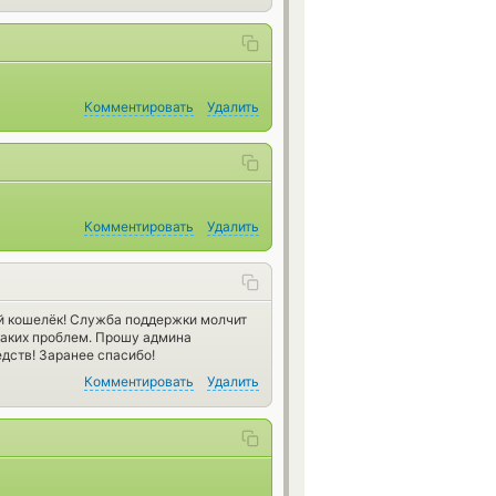
Комментировать
Удалить
Комментировать
Удалить
ый кошелёк! Служба поддержки молчит
икаких проблем. Прошу админа
дств! Заранее спасибо!
Комментировать
Удалить