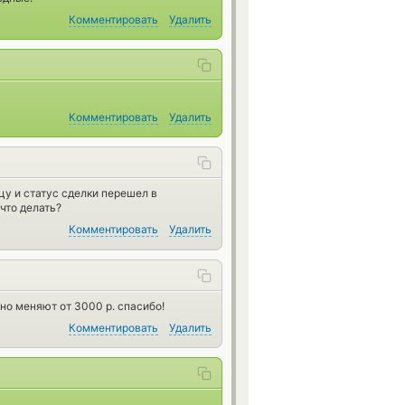
Комментировать
Удалить
Комментировать
Удалить
цу и статус сделки перешел в
что делать?
Комментировать
Удалить
но меняют от 3000 р. спасибо!
Комментировать
Удалить