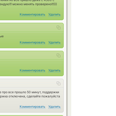
дую!!! можно менять проверено!!!)))
Комментировать
Удалить
рые
Комментировать
Удалить
Комментировать
Удалить
е про все прошло 50 минут, поддержки
держка отключена, сделайте пожалуйста
Комментировать
Удалить