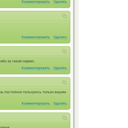
Комментировать
Удалить
Комментировать
Удалить
ибо за такой сервис.
Комментировать
Удалить
ерь постоянно пользуюсь только вашим
Комментировать
Удалить
одные.