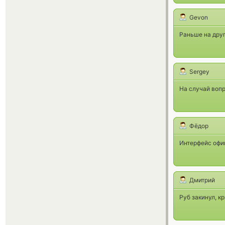
Gevon
Раньше на друг
Sergey
На случай вопр
Фёдор
Интерфейс офиг
Дмитрий
Руб закинул, к