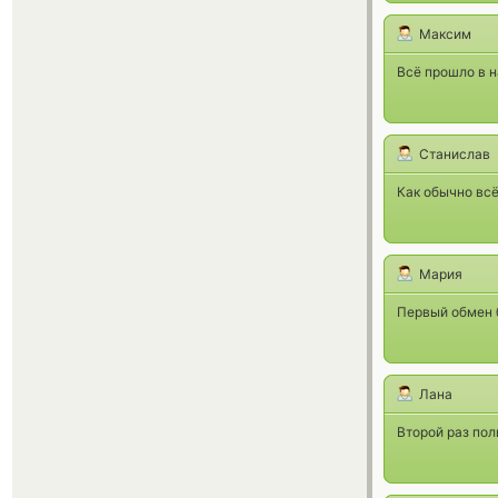
Максим
Всё прошло в 
Станислав
Как обычно вс
Мария
Первый обмен 
Лана
Второй раз пол