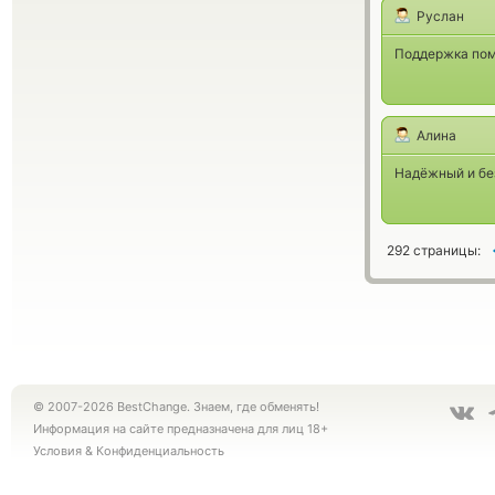
Руслан
Поддержка пом
Алина
Надёжный и бе
292 страницы:
© 2007-2026 BestChange. Знаем, где обменять!
Информация на сайте предназначена для лиц 18+
Условия
&
Конфиденциальность