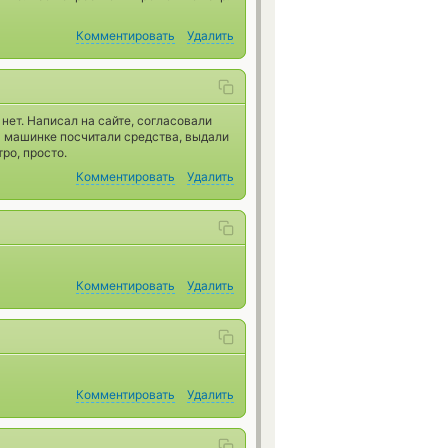
Комментировать
Удалить
нет. Написал на сайте, согласовали
на машинке посчитали средства, выдали
ро, просто.
Комментировать
Удалить
Комментировать
Удалить
Комментировать
Удалить