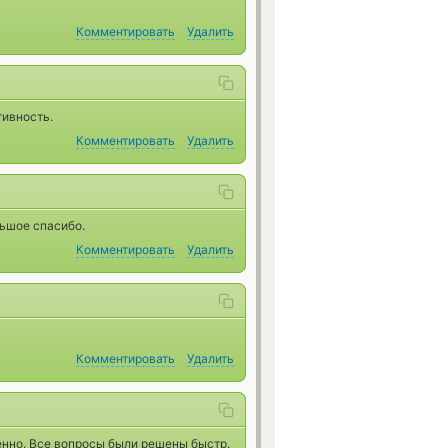
Комментировать
Удалить
тивность.
Комментировать
Удалить
ьшое спасибо.
Комментировать
Удалить
Комментировать
Удалить
енно. Все вопросы были решены быстр.