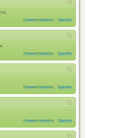
сто.
Комментировать
Удалить
е.
Комментировать
Удалить
Комментировать
Удалить
Комментировать
Удалить