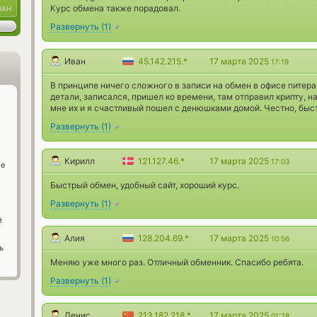
Курс обмена также порадовал.
UAH
Развернуть
(
1
)
Иван
45.142.215.*
17 марта 2025
17:19
В принципе ничего сложного в записи на обмен в офисе питера 
детали, записался, пришел ко времени, там отправил крипту, 
мне их и я счастливый пошел с денюшками домой. Честно, быст
Развернуть
(
1
)
Кирилл
121.127.46.*
17 марта 2025
17:03
ge
Быстрый обмен, удобный сайт, хороший курс.
Развернуть
(
1
)
й
Алия
128.204.69.*
17 марта 2025
10:56
ь
Меняю уже много раз. Отличный обменник. Спасибо ребята.
Развернуть
(
1
)
Денис
213.182.218.*
17 марта 2025
01:28