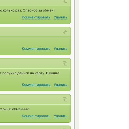
сколько раз. Спасибо за обмен!
Комментировать
Удалить
Комментировать
Удалить
 получил деньги на карту. В конце
Комментировать
Удалить
карный обменник!
Комментировать
Удалить