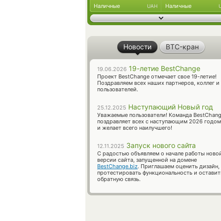
Наличные
Наличные
UAH
Новости
BTC-кран
19-летие BestChange
19.06.2026
Проект BestChange отмечает свое 19-летие!
Поздравляем всех наших партнеров, коллег и
пользователей.
Наступающий Новый год
25.12.2025
Уважаемые пользователи! Команда BestChan
поздравляет всех с наступающим 2026 годом
и желает всего наилучшего!
Запуск нового сайта
12.11.2025
С радостью объявляем о начале работы ново
версии сайта, запущенной на домене
BestChange.biz
. Приглашаем оценить дизайн,
протестировать функциональность и оставит
обратную связь.