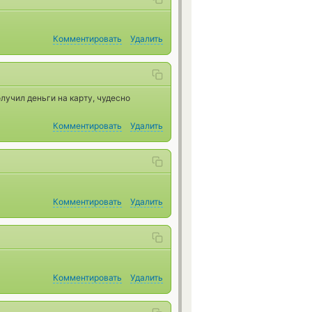
Комментировать
Удалить
олучил деньги на карту, чудесно
Комментировать
Удалить
Комментировать
Удалить
Комментировать
Удалить