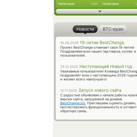
Наличные
Наличные
UAH
Новости
BTC-кран
19-летие BestChange
19.06.2026
Проект BestChange отмечает свое 19-летие!
Поздравляем всех наших партнеров, коллег и
пользователей.
Наступающий Новый год
25.12.2025
Уважаемые пользователи! Команда BestChan
поздравляет всех с наступающим 2026 годом
и желает всего наилучшего!
Запуск нового сайта
12.11.2025
С радостью объявляем о начале работы ново
версии сайта, запущенной на домене
BestChange.biz
. Приглашаем оценить дизайн,
протестировать функциональность и оставит
обратную связь.