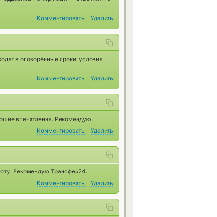
Комментировать
Удалить
одят в оговорённые сроки, условия
Комментировать
Удалить
рошие впечатления. Рекомендую.
Комментировать
Удалить
аботу. Рекомендую Трансфер24.
Комментировать
Удалить