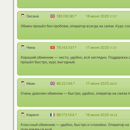
Оксана
185.192.80.*
18 июня 2025
11:27
Обмен прошёл без проблем, оператор всегда на связи. Курс со
Нина
79.143.107.*
17 июня 2025
11:21
Хороший обменник — чисто, удобно, всё наглядно. Поддержка 
прошёл быстро, курс выгодный.
Иван
86.22.146.*
17 июня 2025
06:01
Очень доволен обменом — быстро, удобно, оператор на связи 
Кирилл
88.173.104.*
16 июня 2025
18:24
Классный обменник — удобно, быстро и спокойно. Оператор на 
пользоваться ещё.