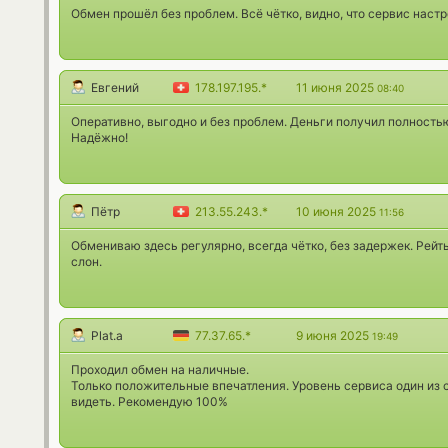
Обмен прошёл без проблем. Всё чётко, видно, что сервис настр
Евгений
178.197.195.*
11 июня 2025
08:40
Оперативно, выгодно и без проблем. Деньги получил полность
Надёжно!
Пётр
213.55.243.*
10 июня 2025
11:56
Обмениваю здесь регулярно, всегда чётко, без задержек. Рейт
слон.
Plat.a
77.37.65.*
9 июня 2025
19:49
Проходил обмен на наличные.
Только положительные впечатления. Уровень сервиса один из
видеть. Рекомендую 100%