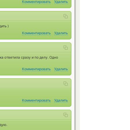
Комментировать
Удалить
ить )
Комментировать
Удалить
ка ответила сразу и по делу. Одно
Комментировать
Удалить
Комментировать
Удалить
дую.