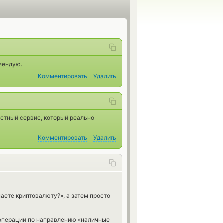
мендую.
Комментировать
Удалить
естный сервис, который реально
Комментировать
Удалить
аете криптовалюту?», а затем просто
 операции по направлению «наличные