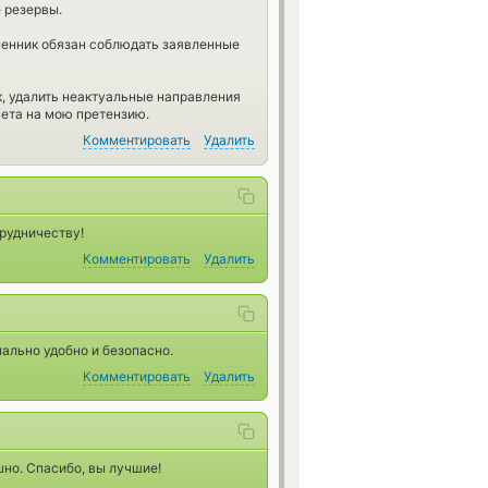
 резервы.
менник обязан соблюдать заявленные
, удалить неактуальные направления
вета на мою претензию.
Комментировать
Удалить
трудничеству!
Комментировать
Удалить
ально удобно и безопасно.
Комментировать
Удалить
но. Спасибо, вы лучшие!