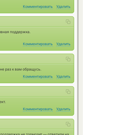
Комментировать
Удалить
ивная поддержка.
Комментировать
Удалить
не раз к вам обращусь.
Комментировать
Удалить
ект.
Комментировать
Удалить
 поддержка не тормозит — ответили на