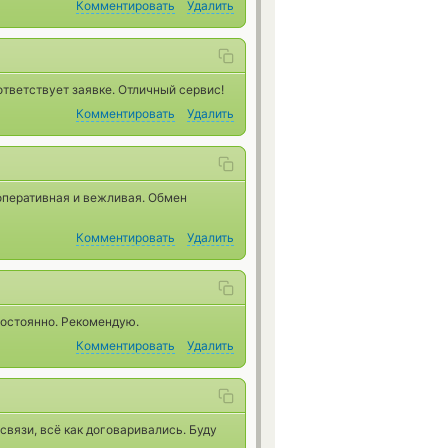
Комментировать
Удалить
ответствует заявке. Отличный сервис!
Комментировать
Удалить
оперативная и вежливая. Обмен
Комментировать
Удалить
постоянно. Рекомендую.
Комментировать
Удалить
связи, всё как договаривались. Буду