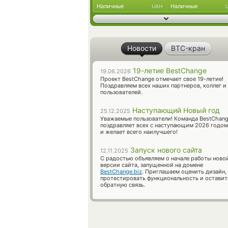
Наличные
Наличные
UAH
Новости
BTC-кран
19-летие BestChange
19.06.2026
Проект BestChange отмечает свое 19-летие!
Поздравляем всех наших партнеров, коллег и
пользователей.
Наступающий Новый год
25.12.2025
Уважаемые пользователи! Команда BestChan
поздравляет всех с наступающим 2026 годом
и желает всего наилучшего!
Запуск нового сайта
12.11.2025
С радостью объявляем о начале работы ново
версии сайта, запущенной на домене
BestChange.biz
. Приглашаем оценить дизайн,
протестировать функциональность и оставит
обратную связь.