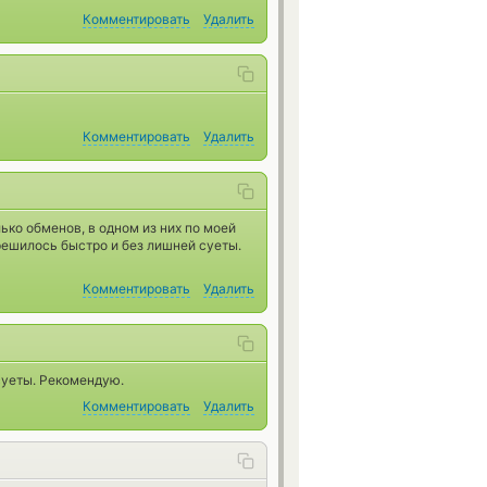
Комментировать
Удалить
Комментировать
Удалить
ко обменов, в одном из них по моей
решилось быстро и без лишней суеты.
Комментировать
Удалить
суеты. Рекомендую.
Комментировать
Удалить