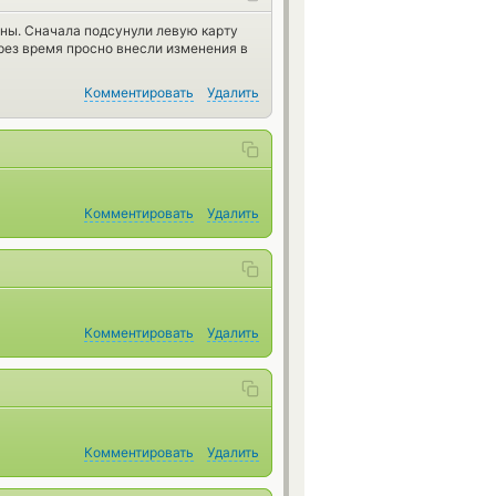
йны. Сначала подсунули левую карту
ерез время просно внесли изменения в
Комментировать
Удалить
Комментировать
Удалить
Комментировать
Удалить
Комментировать
Удалить