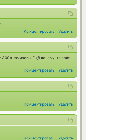
а
Комментировать
Удалить
ли 300р комиссии. Ещё почему-то сайт
Комментировать
Удалить
Комментировать
Удалить
Комментировать
Удалить