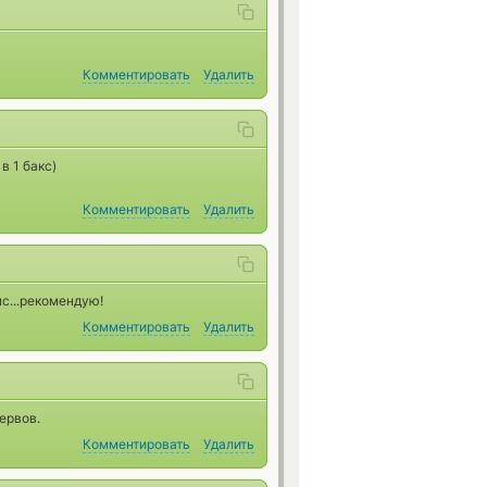
Комментировать
Удалить
в 1 бакс)
Комментировать
Удалить
мс...рекомендую!
Комментировать
Удалить
нервов.
Комментировать
Удалить