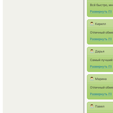
Всё быстро, мн
Развернуть
(
1
)
Кирилл
Отличный обмен
Развернуть
(
1
)
Дарья
Самый лучший 
Развернуть
(
1
)
Марина
Отличный обмен
Развернуть
(
1
)
Павел