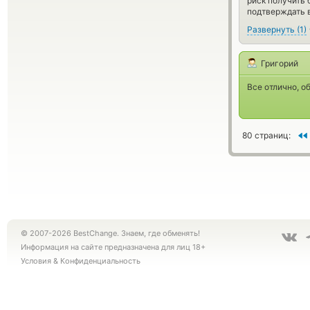
риск получить 
подтверждать в
Развернуть
(
1
)
Григорий
Все отлично, о
80 страниц:
© 2007-2026 BestChange. Знаем, где обменять!
Информация на сайте предназначена для лиц 18+
Условия
&
Конфиденциальность