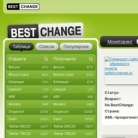
Мониторинг
Таблица
Список
Популярное
Bitcoin
Bitcoin
BTC
BTC
Bitcoin Cash
Bitcoin Cash
BCH
BCH
Ethereum
Ethereum
ETH
ETH
Litecoin
Litecoin
LTC
LTC
Статус:
XRP
XRP
XRP
XRP
Возраст:
Monero
Monero
XMR
XMR
На BestChange:
Страна:
Dogecoin
Dogecoin
DOGE
DOGE
AML-прозрачност
Dash
Dash
DASH
DASH
Tether ERC20
Tether ERC20
USDT
USDT
Tether TRC20
Tether TRC20
USDT
USDT