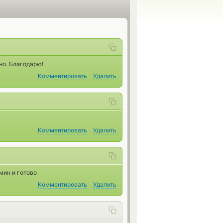
но. Благодарю!
Комментировать
Удалить
Комментировать
Удалить
мин и готово
Комментировать
Удалить