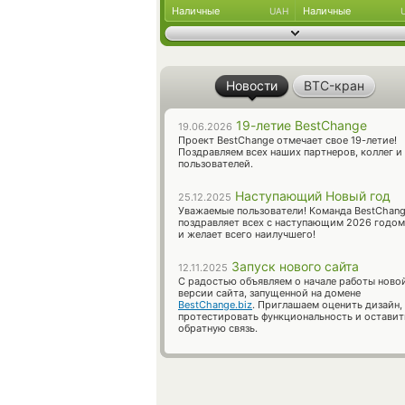
Наличные
Наличные
UAH
Новости
BTC-кран
19-летие BestChange
19.06.2026
Проект BestChange отмечает свое 19-летие!
Поздравляем всех наших партнеров, коллег и
пользователей.
Наступающий Новый год
25.12.2025
Уважаемые пользователи! Команда BestChan
поздравляет всех с наступающим 2026 годом
и желает всего наилучшего!
Запуск нового сайта
12.11.2025
С радостью объявляем о начале работы ново
версии сайта, запущенной на домене
BestChange.biz
. Приглашаем оценить дизайн,
протестировать функциональность и оставит
обратную связь.