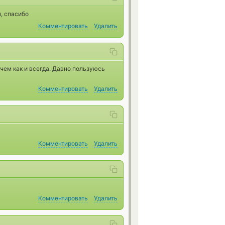
, спасибо
Комментировать
Удалить
очем как и всегда. Давно пользуюсь
Комментировать
Удалить
Комментировать
Удалить
Комментировать
Удалить