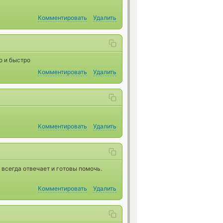
Комментировать
Удалить
о и быстро
Комментировать
Удалить
Комментировать
Удалить
 всегда отвечает и готовы помочь.
Комментировать
Удалить