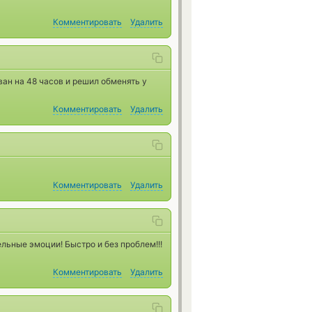
Комментировать
Удалить
ан на 48 часов и решил обменять у
Комментировать
Удалить
Комментировать
Удалить
льные эмоции! Быстро и без проблем!!!
Комментировать
Удалить