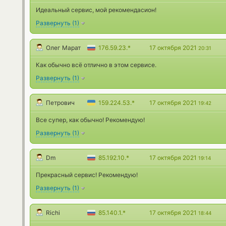
Идеальный сервис, мой рекомендасион!
Развернуть
(
1
)
Олег Марат
176.59.23.*
17 октября 2021
20:31
Как обычно всё отлично в этом сервисе.
Развернуть
(
1
)
Петрович
159.224.53.*
17 октября 2021
19:42
Все супер, как обычно! Рекомендую!
Развернуть
(
1
)
Dm
85.192.10.*
17 октября 2021
19:14
Прекрасный сервис! Рекомендую!
Развернуть
(
1
)
Richi
85.140.1.*
17 октября 2021
18:44