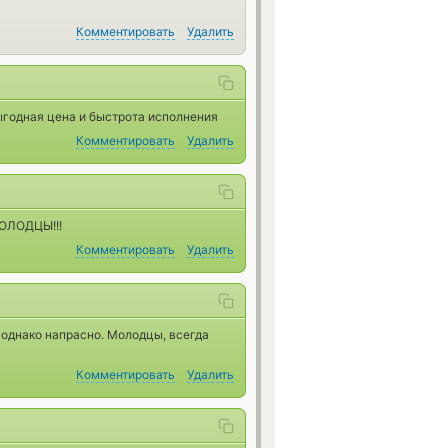
Комментировать
Удалить
ыгодная цена и быстрота исполнения
Комментировать
Удалить
МОЛОДЦЫ!!!
Комментировать
Удалить
 однако напрасно. Молодцы, всегда
Комментировать
Удалить