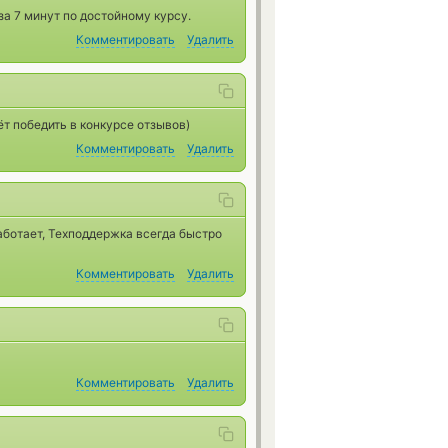
а 7 минут по достойному курсу.
Комментировать
Удалить
т победить в конкурсе отзывов)
Комментировать
Удалить
аботает, Техподдержка всегда быстро
Комментировать
Удалить
Комментировать
Удалить