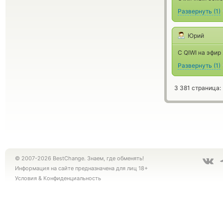
Развернуть
(
1
)
Юрий
С QIWI на эфир
Развернуть
(
1
)
3 381 страница:
© 2007-2026 BestChange. Знаем, где обменять!
Информация на сайте предназначена для лиц 18+
Условия
&
Конфиденциальность