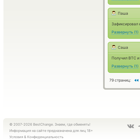
Паша
Зафиксировал н
Развернуть
(
1
)
Саша
Получил ВТС и 
Развернуть
(
1
)
79 страниц:
© 2007-2026 BestChange. Знаем, где обменять!
Информация на сайте предназначена для лиц 18+
Условия
&
Конфиденциальность