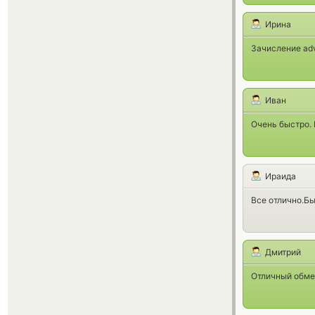
Ирина
Зачисление adv
Иван
Очень быстро. 
Ираида
Все отлично.Бы
Дмитрий
Отличный обмен