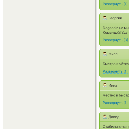
Развернуть
(
1
)
Георгий
Dogecoin не мно
Командой! Удач
Развернуть
(
3
)
Филл
Быстро и чётко
Развернуть
(
1
)
Инна
Честно и быстр
Развернуть
(
1
)
Давид
Стабильно-кач