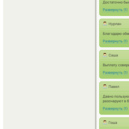
Достаточно быс
Развернуть
(
1
)
Нурлан
Благодарю обм
Развернуть
(
1
)
Саша
Выплату совер
Развернуть
(
1
)
Павел
Давно пользую
разочаруют в 
Развернуть
(
1
)
Гоша