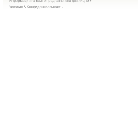
Информация на сайте предназначена для лиц 18+
Условия
&
Конфиденциальность