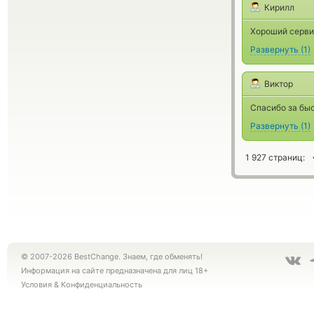
Кирилл
Хороший сервис
Развернуть
(
1
)
Виктор
Спасибо за бы
Развернуть
(
1
)
1 927 страниц:
© 2007-2026 BestChange. Знаем, где обменять!
Информация на сайте предназначена для лиц 18+
Условия
&
Конфиденциальность