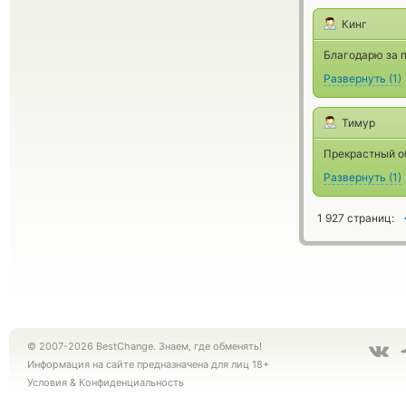
Кинг
Благодарю за п
Развернуть
(
1
)
Тимур
Прекрастный об
Развернуть
(
1
)
1 927 страниц:
© 2007-2026 BestChange. Знаем, где обменять!
Информация на сайте предназначена для лиц 18+
Условия
&
Конфиденциальность