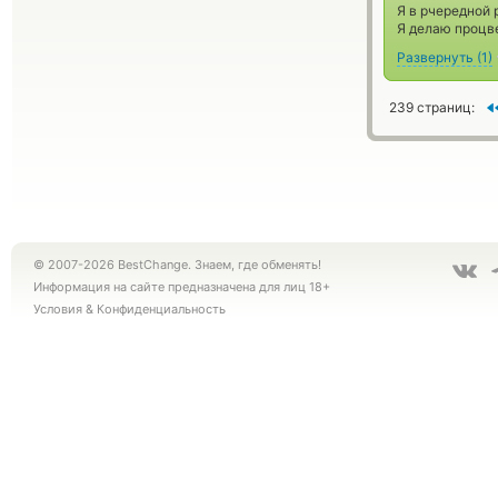
Я в рчередной
Я делаю процв
Развернуть
(
1
)
239 страниц:
© 2007-2026 BestChange. Знаем, где обменять!
Информация на сайте предназначена для лиц 18+
Условия
&
Конфиденциальность