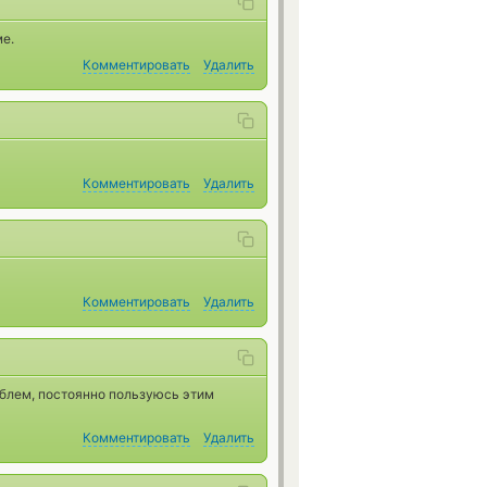
е.
Комментировать
Удалить
Комментировать
Удалить
Комментировать
Удалить
облем, постоянно пользуюсь этим
Комментировать
Удалить