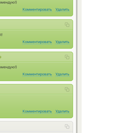
омендую!)
Комментировать
Удалить
t!
Комментировать
Удалить
9
омендую!)
Комментировать
Удалить
Комментировать
Удалить