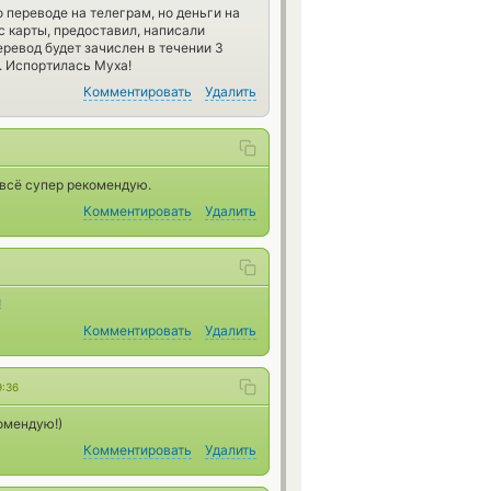
 переводе на телеграм, но деньги на
с карты, предоставил, написали
еревод будет зачислен в течении 3
. Испортилась Муха!
Комментировать
Удалить
всё супер рекомендую.
Комментировать
Удалить
!
Комментировать
Удалить
9:36
омендую!)
Комментировать
Удалить