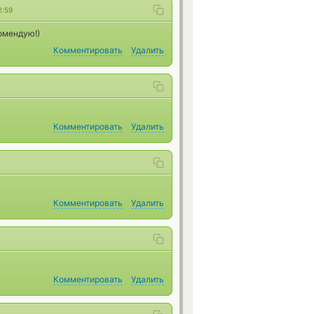
2:59
омендую!)
Комментировать
Удалить
Комментировать
Удалить
Комментировать
Удалить
Комментировать
Удалить