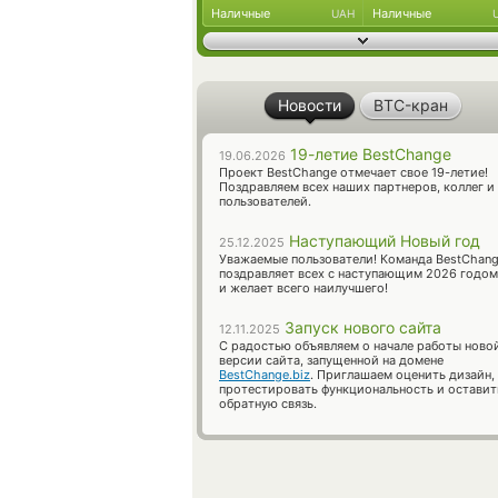
Наличные
Наличные
UAH
Новости
BTC-кран
19-летие BestChange
19.06.2026
Проект BestChange отмечает свое 19-летие!
Поздравляем всех наших партнеров, коллег и
пользователей.
Наступающий Новый год
25.12.2025
Уважаемые пользователи! Команда BestChan
поздравляет всех с наступающим 2026 годом
и желает всего наилучшего!
Запуск нового сайта
12.11.2025
С радостью объявляем о начале работы ново
версии сайта, запущенной на домене
BestChange.biz
. Приглашаем оценить дизайн,
протестировать функциональность и оставит
обратную связь.