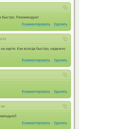
е быстро. Рекомендую!
Комментировать
Удалить
10:52
на карте. Как всегда быстро, надежно
Комментировать
Удалить
Комментировать
Удалить
:44
омендую!)
Комментировать
Удалить