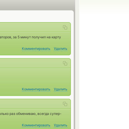
торов, за 5 минут получил на карту
Комментировать
Удалить
Комментировать
Удалить
колько раз обмениваю, всегда супер-
Комментировать
Удалить