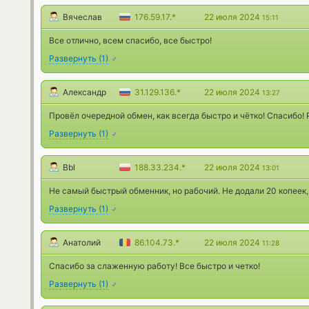
Вячеслав
176.59.17.*
22 июля 2024
15:11
Все отлично, всем спасибо, все быстро!
Развернуть
(
1
)
Александр
31.129.136.*
22 июля 2024
13:27
Провёл очередной обмен, как всегда быстро и чётко! Спасибо!
Развернуть
(
1
)
Bbl
188.33.234.*
22 июля 2024
13:01
Не самый быстрый обменник, но рабочий. Не додали 20 копеек, 
Развернуть
(
1
)
Анатолий
86.104.73.*
22 июля 2024
11:28
Спасибо за слаженную работу! Все быстро и четко!
Развернуть
(
1
)