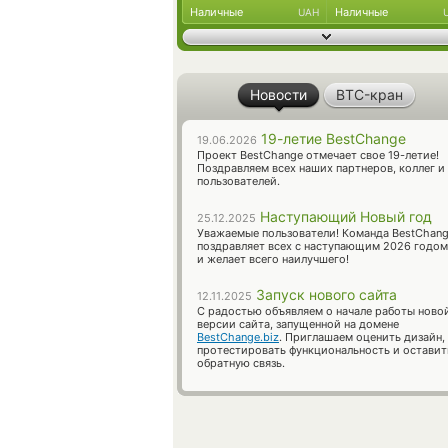
Наличные
Наличные
UAH
Новости
BTC-кран
19-летие BestChange
19.06.2026
Проект BestChange отмечает свое 19-летие!
Поздравляем всех наших партнеров, коллег и
пользователей.
Наступающий Новый год
25.12.2025
Уважаемые пользователи! Команда BestChan
поздравляет всех с наступающим 2026 годом
и желает всего наилучшего!
Запуск нового сайта
12.11.2025
С радостью объявляем о начале работы ново
версии сайта, запущенной на домене
BestChange.biz
. Приглашаем оценить дизайн,
протестировать функциональность и оставит
обратную связь.