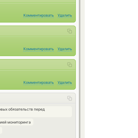
Комментировать
Удалить
Комментировать
Удалить
Комментировать
Удалить
вых обязательств перед
цией мониторинга