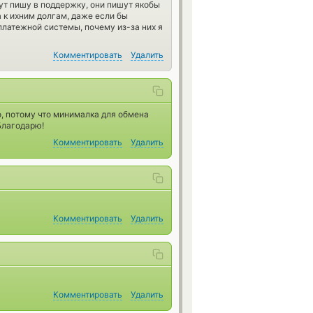
нут пишу в поддержку, они пишут якобы
а к ихним долгам, даже если бы
 платежной системы, почему из-за них я
Комментировать
Удалить
, потому что минималка для обмена
Благодарю!
Комментировать
Удалить
Комментировать
Удалить
Комментировать
Удалить