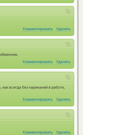
Комментировать
Удалить
 обменник.
Комментировать
Удалить
 как всегда без нареканий в работе,
Комментировать
Удалить
Комментировать
Удалить