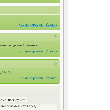
Комментировать
Удалить
комендую данный обменник.
Комментировать
Удалить
 всё ок.
Комментировать
Удалить
обменного пункта
вых обязательств перед