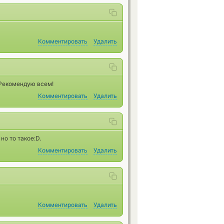
Комментировать
Удалить
 Рекомендую всем!
Комментировать
Удалить
но то такое:D.
Комментировать
Удалить
Комментировать
Удалить