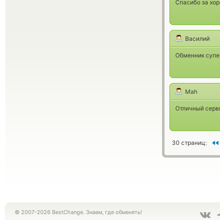
Спасибо за хор
Василий
Обменник супер
Mah
Отличный серв
30 страниц:
© 2007-2026 BestChange. Знаем, где обменять!