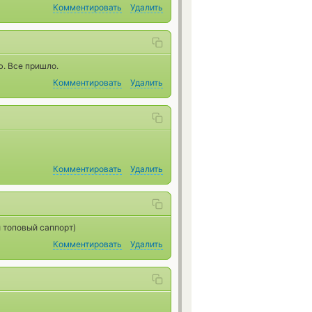
Комментировать
Удалить
. Все пришло.
Комментировать
Удалить
Комментировать
Удалить
и топовый саппорт)
Комментировать
Удалить