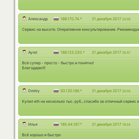
Александр
188.170.74.*
21 декабря 2017
22:02
Сервис на высоте. Оперативное консультирование. Рекомендую
Ayrat
188.123.230.*
21 декабря 2017
20:57
Всё супер - просто - быстро и понятно!
Благодарю!!!
Dmitry
93.120.166.*
21 декабря 2017
20:02
Купил eth на несколько тыс. руб., спасибо за отличный сервис 
Илья
185.44.167.*
21 декабря 2017
19:24
Всё хорошо и быстро