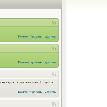
Комментировать
Удалить
Комментировать
Удалить
 на карту с кошелька киви. Это дикие
Комментировать
Удалить