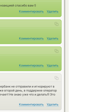
нзакцией спасибо вам !)
Комментировать
Удалить
Комментировать
Удалить
Комментировать
Удалить
бербанк не отправили и игнорируют в
же второй день, в поддержке оператор
чает! Не знаю уже что и делать!!! Это
Комментировать
Удалить