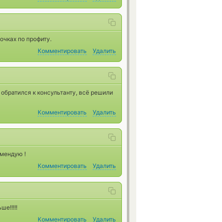
очках по профиту.
Комментировать
Удалить
обратился к консультанту, всё решили
Комментировать
Удалить
мендую !
Комментировать
Удалить
е!!!!!
Комментировать
Удалить