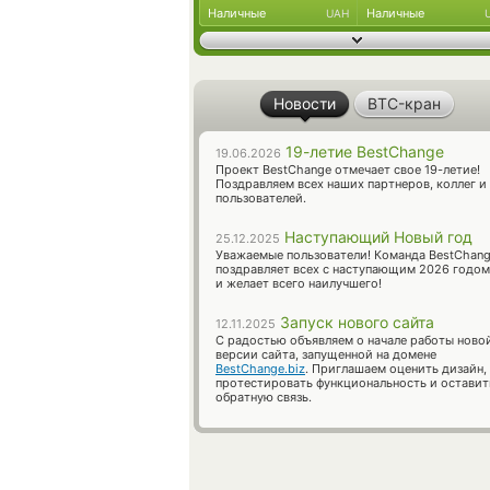
Наличные
Наличные
UAH
Новости
BTC-кран
19-летие BestChange
19.06.2026
Проект BestChange отмечает свое 19-летие!
Поздравляем всех наших партнеров, коллег и
пользователей.
Наступающий Новый год
25.12.2025
Уважаемые пользователи! Команда BestChan
поздравляет всех с наступающим 2026 годом
и желает всего наилучшего!
Запуск нового сайта
12.11.2025
С радостью объявляем о начале работы ново
версии сайта, запущенной на домене
BestChange.biz
. Приглашаем оценить дизайн,
протестировать функциональность и оставит
обратную связь.