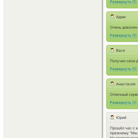
Развернуть
(
1
)
Адам
Очень доволен 
Развернуть
(
1
)
Вася
Получил свои д
Развернуть
(
1
)
Анастасия
Отличный серв
Развернуть
(
1
)
Юрий
Прошёл час с м
прежнему "Мы 
Не рекомендую