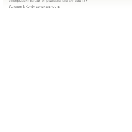
Информация на сайте предназначена для лиц 18+
Условия
&
Конфиденциальность